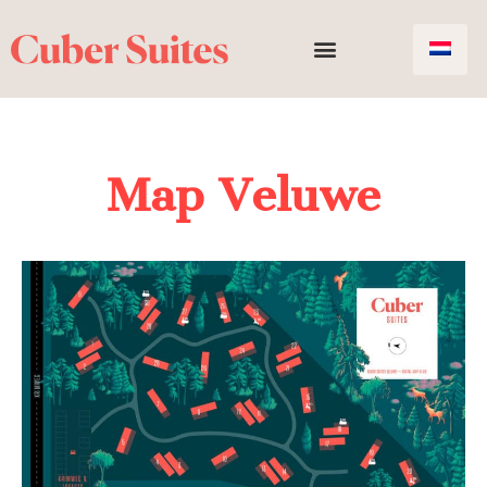
Map Veluwe