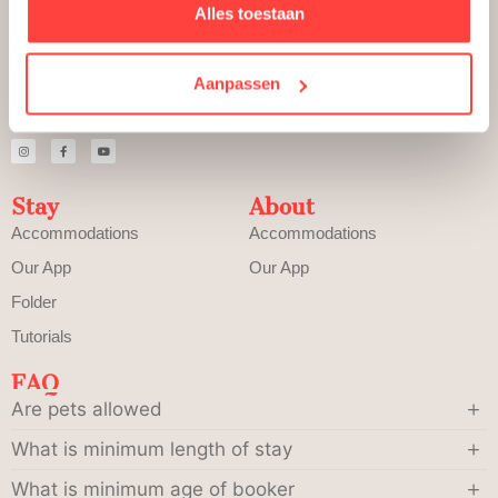
Alles toestaan
Aanpassen
Get out of the city whenever you feel like it.
Stay
About
Accommodations
Accommodations
Our App
Our App
Folder
Tutorials
FAQ
Are pets allowed
What is minimum length of stay
What is minimum age of booker