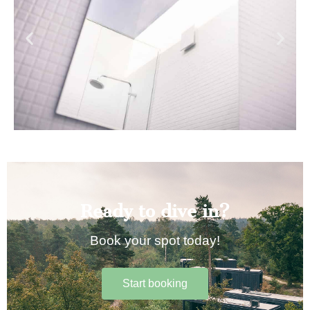
Ready to dive in?
Book your spot today!
Start booking