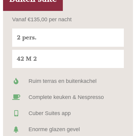
Vanaf €135,00 per nacht
2 pers.
42 M 2
Ruim terras en buitenkachel
Complete keuken & Nespresso
Cuber Suites app
Enorme glazen gevel