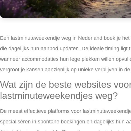
Een
lastminuteweekendje weg in Nederland
boek je het 
die dagelijks hun aanbod updaten. De ideale timing ligt
wanneer accommodaties hun lege plekken willen opvullen. 
vergroot je kansen aanzienlijk op unieke verblijven in de
Wat zijn de beste websites voo
lastminuteweekendjes weg?
De meest effectieve platforms voor
lastminuteweekendj
specialiseren in spontane boekingen en dagelijks hun