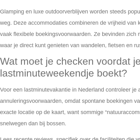
Glamping en luxe outdoorverblijven worden steeds popu
weg. Deze accommodaties combineren de vrijheid van 
vaak flexibele boekingsvoorwaarden. Ze bevinden zich 
waar je direct kunt genieten van wandelen, fietsen en ru
Wat moet je checken voordat j
lastminuteweekendje boekt?
Voor een
lastminutevakantie in Nederland
controleer je a
annuleringsvoorwaarden, omdat spontane boekingen vaa
exacte locatie op de kaart, want sommige “natuuraccomm
snelwegen dan bij bossen.
Lees recente reviews, specifiek over de faciliteiten die voo