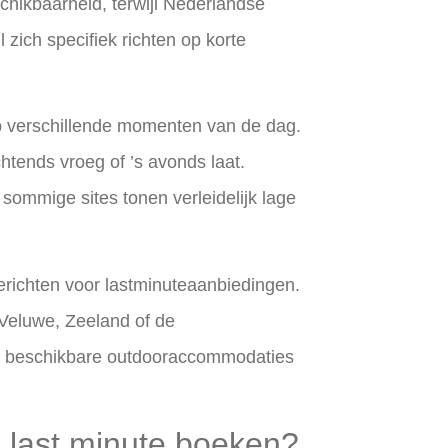
schikbaarheid, terwijl Nederlandse
zich specifiek richten op korte
op verschillende momenten van de dag.
tends vroeg of ’s avonds laat.
nt sommige sites tonen verleidelijk lage
richten voor lastminuteaanbiedingen.
 Veluwe, Zeeland of de
an beschikbare outdooraccommodaties
g last minute boeken?