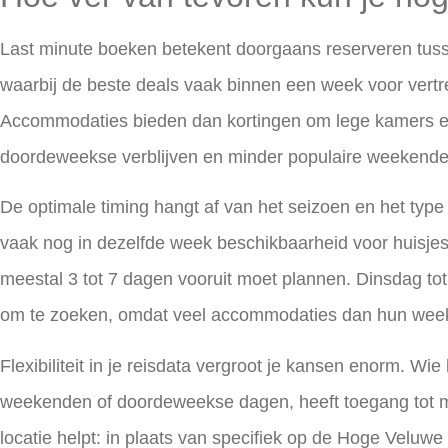
Last minute boeken
betekent doorgaans reserveren tus
waarbij de beste deals vaak binnen een week voor vert
Accommodaties bieden dan kortingen om lege kamers en 
doordeweekse verblijven en minder populaire weekende
De optimale timing hangt af van het seizoen en het type
vaak nog in dezelfde week beschikbaarheid voor huisjes i
meestal 3 tot 7 dagen vooruit moet plannen. Dinsdag to
om te zoeken, omdat veel accommodaties dan hun wee
Flexibiliteit in je reisdata vergroot je kansen enorm. Wi
weekenden of doordeweekse dagen, heeft toegang tot mee
locatie helpt: in plaats van specifiek op de Hoge Veluwe