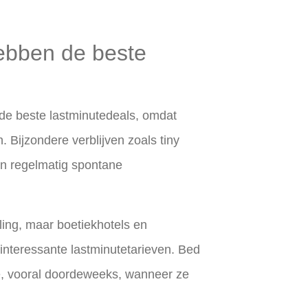
ebben de beste
de beste lastminutedeals, omdat
 Bijzondere verblijven zoals tiny
en regelmatig spontane
lling, maar boetiekhotels en
interessante lastminutetarieven. Bed
ie, vooral doordeweeks, wanneer ze