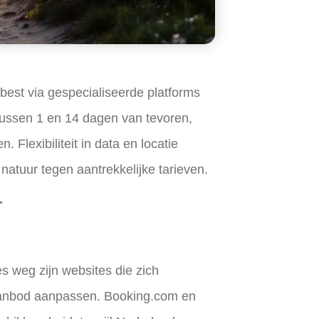
best via gespecialiseerde platforms
 tussen 1 en 14 dagen van tevoren,
Flexibiliteit in data en locatie
 natuur tegen aantrekkelijke tarieven.
r
es weg
zijn websites die zich
 aanbod aanpassen. Booking.com en