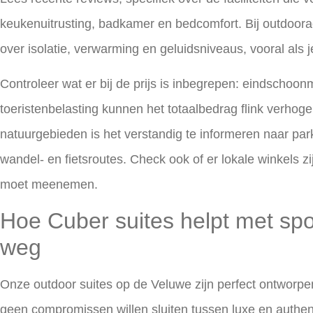
keukenuitrusting, badkamer en bedcomfort. Bij outdoora
over isolatie, verwarming en geluidsniveaus, vooral als 
Controleer wat er bij de prijs is inbegrepen: eindscho
toeristenbelasting kunnen het totaalbedrag flink verhog
natuurgebieden is het verstandig te informeren naar pa
wandel- en fietsroutes. Check ook of er lokale winkels z
moet meenemen.
Hoe Cuber suites helpt met s
weg
Onze
outdoor suites op de Veluwe
zijn perfect ontworpe
geen compromissen willen sluiten tussen luxe en authenti