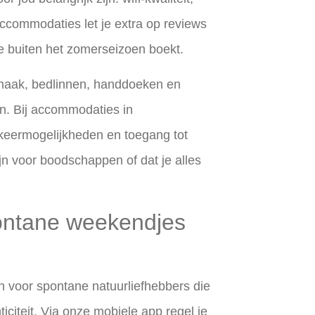
ccommodaties let je extra op reviews
je buiten het zomerseizoen boekt.
onmaak, bedlinnen, handdoeken en
en. Bij accommodaties in
rkeermogelijkheden en toegang tot
ijn voor boodschappen of dat je alles
pontane weekendjes
n voor spontane natuurliefhebbers die
citeit. Via onze mobiele app regel je