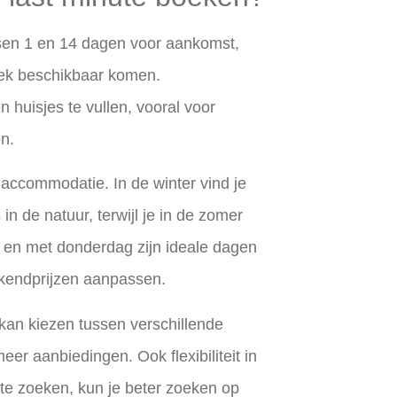
sen 1 en 14 dagen voor aankomst,
rek beschikbaar komen.
huisjes te vullen, vooral voor
n.
 accommodatie. In de winter vind je
n de natuur, terwijl je in de zomer
t en met donderdag zijn ideale dagen
kendprijzen aanpassen.
e kan kiezen tussen verschillende
r aanbiedingen. Ook flexibiliteit in
 te zoeken, kun je beter zoeken op