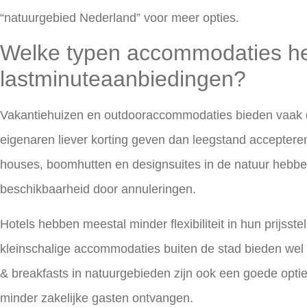
“natuurgebied Nederland” voor meer opties.
Welke typen accommodaties h
lastminuteaanbiedingen?
Vakantiehuizen en outdooraccommodaties
bieden vaak 
eigenaren liever korting geven dan leegstand accepteren.
houses, boomhutten en designsuites in de natuur hebb
beschikbaarheid door annuleringen.
Hotels hebben meestal minder flexibiliteit in hun prijsste
kleinschalige accommodaties buiten de stad bieden wel 
& breakfasts in natuurgebieden zijn ook een goede opt
minder zakelijke gasten ontvangen.