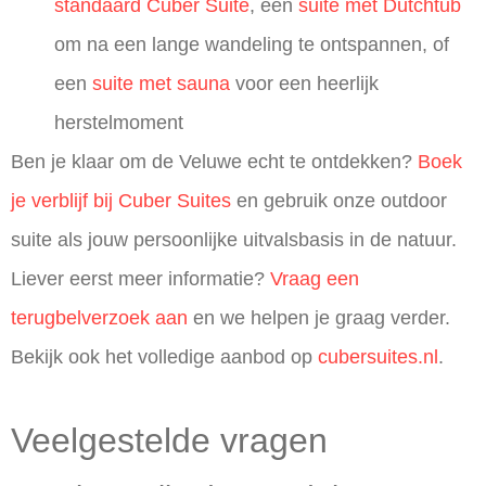
standaard Cuber Suite
, een
suite met Dutchtub
om na een lange wandeling te ontspannen, of
een
suite met sauna
voor een heerlijk
herstelmoment
Ben je klaar om de Veluwe echt te ontdekken?
Boek
je verblijf bij Cuber Suites
en gebruik onze outdoor
suite als jouw persoonlijke uitvalsbasis in de natuur.
Liever eerst meer informatie?
Vraag een
terugbelverzoek aan
en we helpen je graag verder.
Bekijk ook het volledige aanbod op
cubersuites.nl
.
Veelgestelde vragen