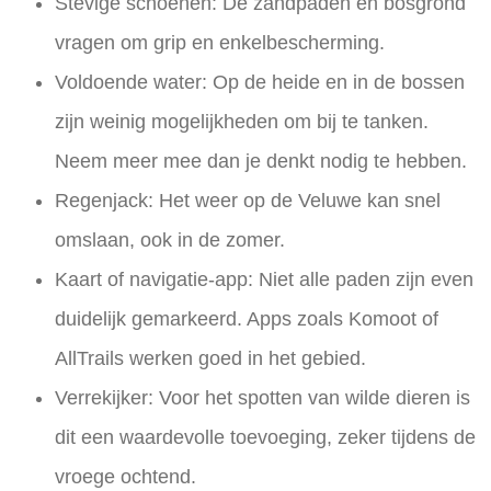
Stevige schoenen:
De zandpaden en bosgrond
vragen om grip en enkelbescherming.
Voldoende water:
Op de heide en in de bossen
zijn weinig mogelijkheden om bij te tanken.
Neem meer mee dan je denkt nodig te hebben.
Regenjack:
Het weer op de Veluwe kan snel
omslaan, ook in de zomer.
Kaart of navigatie-app:
Niet alle paden zijn even
duidelijk gemarkeerd. Apps zoals Komoot of
AllTrails werken goed in het gebied.
Verrekijker:
Voor het spotten van wilde dieren is
dit een waardevolle toevoeging, zeker tijdens de
vroege ochtend.