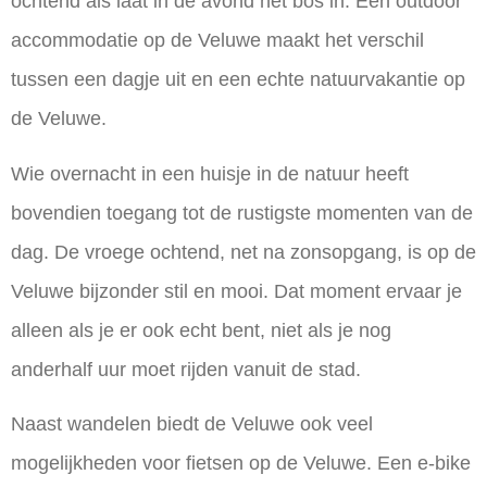
ochtend als laat in de avond het bos in. Een outdoor
accommodatie op de Veluwe maakt het verschil
tussen een dagje uit en een echte
natuurvakantie op
de Veluwe
.
Wie overnacht in een huisje in de natuur heeft
bovendien toegang tot de rustigste momenten van de
dag. De vroege ochtend, net na zonsopgang, is op de
Veluwe bijzonder stil en mooi. Dat moment ervaar je
alleen als je er ook echt bent, niet als je nog
anderhalf uur moet rijden vanuit de stad.
Naast wandelen biedt de Veluwe ook veel
mogelijkheden voor
fietsen op de Veluwe
. Een e-bike