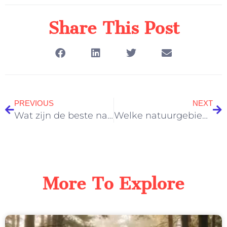
Share This Post
PREVIOUS
NEXT
Wat zijn de beste natuur uitjes op de Veluwe voor koppels?
Welke natuurgebieden op de Veluwe zijn het minst toeristisch?
More To Explore