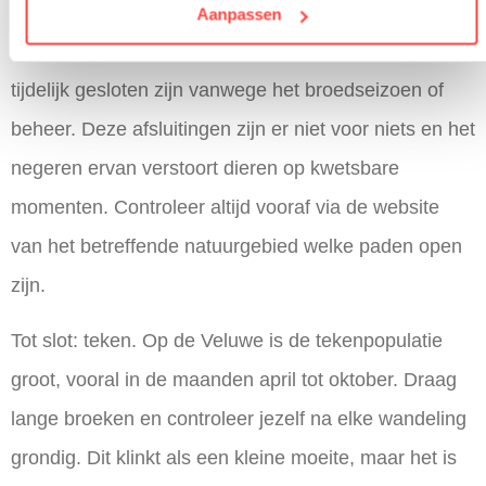
Een andere veelgemaakte fout is het betreden van
Aanpassen
afgesloten gebieden. De Veluwe heeft zones die
tijdelijk gesloten zijn vanwege het broedseizoen of
beheer. Deze afsluitingen zijn er niet voor niets en het
negeren ervan verstoort dieren op kwetsbare
momenten. Controleer altijd vooraf via de website
van het betreffende natuurgebied welke paden open
zijn.
Tot slot: teken. Op de Veluwe is de tekenpopulatie
groot, vooral in de maanden april tot oktober. Draag
lange broeken en controleer jezelf na elke wandeling
grondig. Dit klinkt als een kleine moeite, maar het is