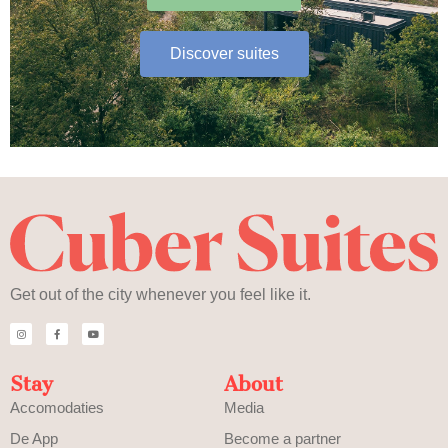
Discover suites
Get out of the city whenever you feel like it.
Stay
About
Accomodaties
Media
De App
Become a partner