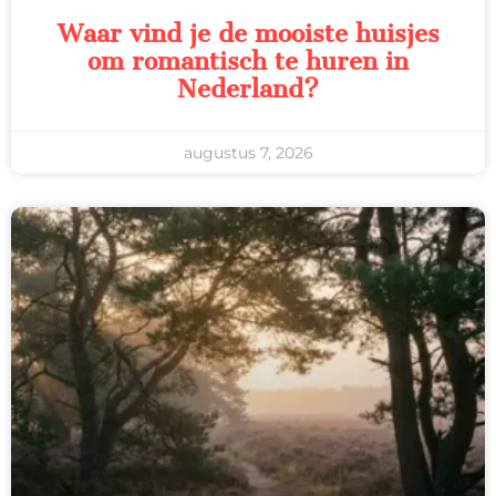
Waar vind je de mooiste huisjes
om romantisch te huren in
Nederland?
augustus 7, 2026