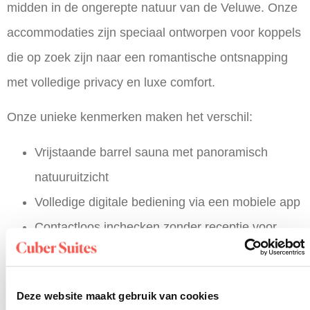
midden in de ongerepte natuur van de Veluwe. Onze
accommodaties zijn speciaal ontworpen voor koppels
die op zoek zijn naar een romantische ontsnapping
met volledige privacy en luxe comfort.
Onze unieke kenmerken maken het verschil:
Vrijstaande barrel sauna met panoramisch
natuuruitzicht
Volledige digitale bediening via een mobiele app
Contactloos inchecken zonder receptie voor
maximale privacy
Kingsize bed direct naast grote ramen met
Deze website maakt gebruik van cookies
schilderachtig uitzicht