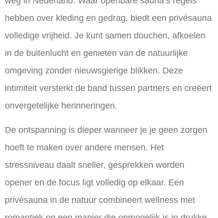
weg in Nederland. Waar openbare sauna’s regels
hebben over kleding en gedrag, biedt een privésauna
volledige vrijheid. Je kunt samen douchen, afkoelen
in de buitenlucht en genieten van de natuurlijke
omgeving zonder nieuwsgierige blikken. Deze
intimiteit versterkt de band tussen partners en creëert
onvergetelijke herinneringen.
De ontspanning is dieper wanneer je je geen zorgen
hoeft te maken over andere mensen. Het
stressniveau daalt sneller, gesprekken worden
opener en de focus ligt volledig op elkaar. Een
privésauna in de natuur combineert wellness met
romantiek op een manier die onmogelijk is in drukke