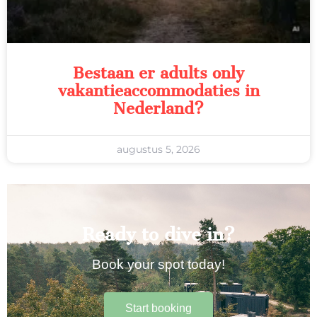
Bestaan er adults only
vakantieaccommodaties in
Nederland?
augustus 5, 2026
Ready to dive in?
Book your spot today!
Start booking