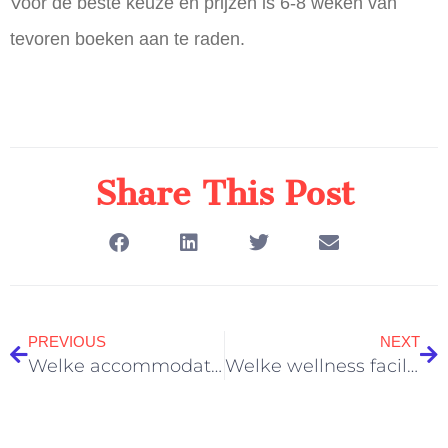
Voor de beste keuze en prijzen is 6-8 weken van
tevoren boeken aan te raden.
Share This Post
PREVIOUS
NEXT
Welke accommodaties zijn het beste voor een huwelijksaanzoek?
Welke wellness faciliteiten horen bij een luxe natuurverblijf?