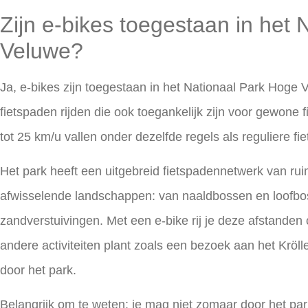
Zijn e-bikes toegestaan in het
Veluwe?
Ja, e-bikes zijn toegestaan in het Nationaal Park Hoge 
fietspaden rijden die ook toegankelijk zijn voor gewone 
tot 25 km/u vallen onder dezelfde regels als reguliere fi
Het park heeft een uitgebreid fietspadennetwerk van ru
afwisselende landschappen: van naaldbossen en loofbo
zandverstuivingen. Met een e-bike rij je deze afstanden 
andere activiteiten plant zoals een bezoek aan het Krö
door het park.
Belangrijk om te weten: je mag niet zomaar door het pa