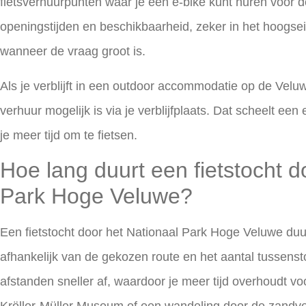
fietsverhuurpunten waar je een e-bike kunt huren voor 
openingstijden en beschikbaarheid, zeker in het hoogse
wanneer de vraag groot is.
Als je verblijft in een outdoor accommodatie op de Veluw
verhuur mogelijk is via je verblijfplaats. Dat scheelt een
je meer tijd om te fietsen.
Hoe lang duurt een fietstocht d
Park Hoge Veluwe?
Een fietstocht door het Nationaal Park Hoge Veluwe duur
afhankelijk van de gekozen route en het aantal tussenst
afstanden sneller af, waardoor je meer tijd overhoudt 