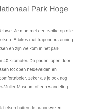
 Nationaal Park Hoge
Veluwe. Je mag met een e-bike op alle
fietsen. E-bikes met trapondersteuning
etsen en zijn welkom in het park.
im 40 kilometer. De paden lopen door
ssen tot open heidevelden en
comfortabeler, zeker als je ook nog
ller-Müller Museum of een wandeling
rk fietsen buiten de aangewezen