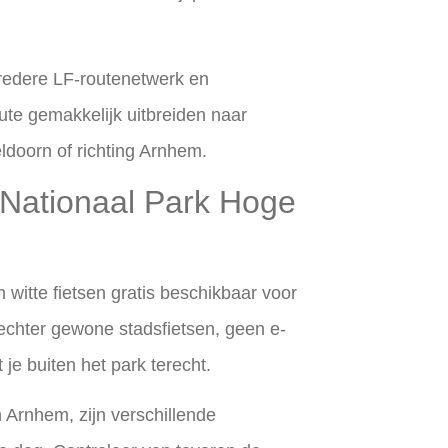
bredere LF-routenetwerk en
ute gemakkelijk uitbreiden naar
doorn of richting Arnhem.
t Nationaal Park Hoge
 witte fietsen gratis beschikbaar voor
 echter gewone stadsfietsen, geen e-
je buiten het park terecht.
 Arnhem, zijn verschillende