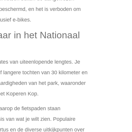
 beschermd, en het is verboden om
lusief e-bikes.
aar in het Nationaal
tes van uiteenlopende lengtes. Je
of langere tochten van 30 kilometer en
waardigheden van het park, waaronder
het Koperen Kop.
waarop de fietspaden staan
 van wat je wilt zien. Populaire
tus en de diverse uitkijkpunten over