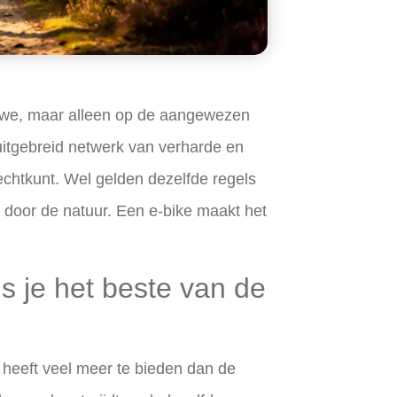
luwe, maar alleen op de aangewezen
uitgebreid netwerk van verharde en
echtkunt. Wel gelden dezelfde regels
et door de natuur. Een e-bike maakt het
s je het beste van de
 heeft veel meer te bieden dan de