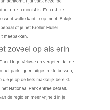
n aankomt, rijdt vaak dezelfde
tuur op z’n mooist is. Een e-bike
je weet welke kant je op moet. Bekijk
bepaal of je het Kröller-Müller
ilt meepakken.
et zoveel op als erin
l Park Hoge Veluwe en vergeten dat de
 het park liggen uitgestrekte bossen,
 die je op de fiets makkelijk bereikt.
or het Nationaal Park entree betaalt.
an de regio en meer vrijheid in je