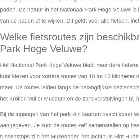
paden. De natuur in het Nationaal Park Hoge Veluwe is
van de paden af te wijken. Dit geldt voor alle fietsen, inc
Welke fietsroutes zijn beschikb
Park Hoge Veluwe?
Het Nationaal Park Hoge Veluwe biedt meerdere fietsrou
kunt kiezen voor kortere routes van 10 tot 15 kilometer 
meer. De routes leiden langs de belangrijkste beziens
het Kröller-Müller Museum en de zandverstuivingen bij 
Bij de ingangen van het park zijn kaarten beschikbaar 
aangegeven. Je kunt de routes zelf samenstellen op basis
tussenstops zijn het Museonder, het jachthuis Sint Huber