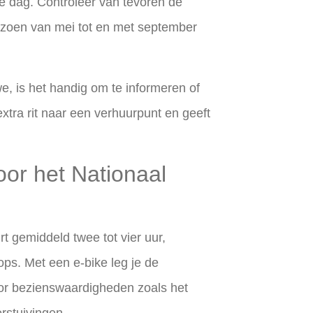
de dag. Controleer van tevoren de
izoen van mei tot en met september
e, is het handig om te informeren of
 extra rit naar een verhuurpunt en geeft
oor het Nationaal
t gemiddeld twee tot vier uur,
ops. Met een e-bike leg je de
voor bezienswaardigheden zoals het