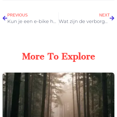
PREVIOUS
NEXT
Kun je een e-bike huren op de Veluwe zonder reservering?
Wat zijn de verborgen plekken op de Veluwe die weinig toeristen kennen?
More To Explore