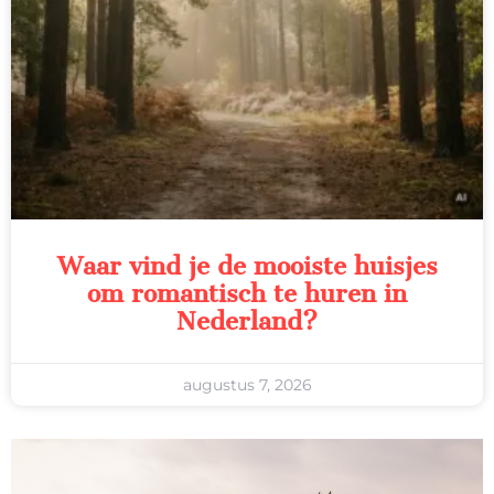
Waar vind je de mooiste huisjes
om romantisch te huren in
Nederland?
augustus 7, 2026