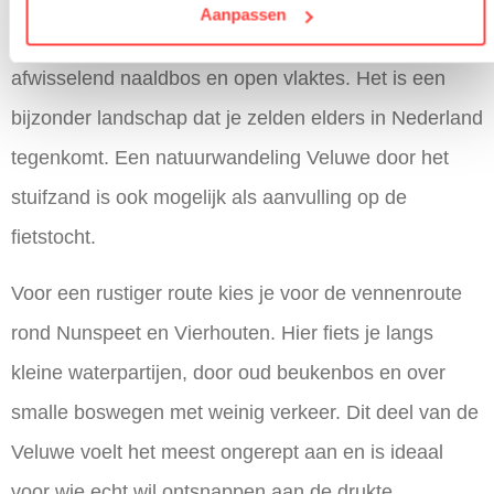
Aanpassen
De route vanuit de centrale Veluwe leidt door
afwisselend naaldbos en open vlaktes. Het is een
bijzonder landschap dat je zelden elders in Nederland
tegenkomt. Een natuurwandeling Veluwe door het
stuifzand is ook mogelijk als aanvulling op de
fietstocht.
Voor een rustiger route kies je voor de vennenroute
rond Nunspeet en Vierhouten. Hier fiets je langs
kleine waterpartijen, door oud beukenbos en over
smalle boswegen met weinig verkeer. Dit deel van de
Veluwe voelt het meest ongerept aan en is ideaal
voor wie echt wil ontsnappen aan de drukte.