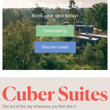
Ready to dive in?
Book your spot today!
Start booking
Discover suites
Get out of the city whenever you feel like it.