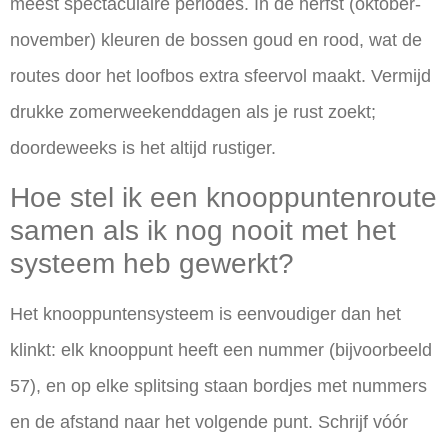
meest spectaculaire periodes. In de herfst (oktober-
november) kleuren de bossen goud en rood, wat de
routes door het loofbos extra sfeervol maakt. Vermijd
drukke zomerweekenddagen als je rust zoekt;
doordeweeks is het altijd rustiger.
Hoe stel ik een knooppuntenroute
samen als ik nog nooit met het
systeem heb gewerkt?
Het knooppuntensysteem is eenvoudiger dan het
klinkt: elk knooppunt heeft een nummer (bijvoorbeeld
57), en op elke splitsing staan bordjes met nummers
en de afstand naar het volgende punt. Schrijf vóór