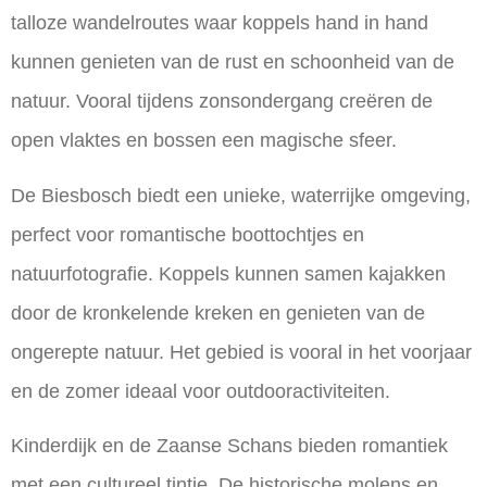
talloze wandelroutes waar koppels hand in hand
kunnen genieten van de rust en schoonheid van de
natuur. Vooral tijdens zonsondergang creëren de
open vlaktes en bossen een magische sfeer.
De Biesbosch biedt een unieke, waterrijke omgeving,
perfect voor romantische boottochtjes en
natuurfotografie. Koppels kunnen samen kajakken
door de kronkelende kreken en genieten van de
ongerepte natuur. Het gebied is vooral in het voorjaar
en de zomer ideaal voor outdooractiviteiten.
Kinderdijk en de Zaanse Schans bieden romantiek
met een cultureel tintje. De historische molens en