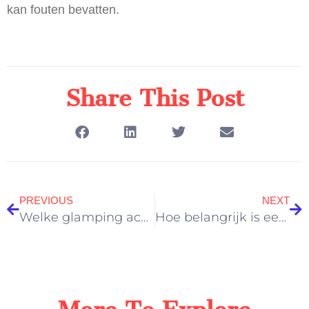
kan fouten bevatten.
Share This Post
PREVIOUS
NEXT
Welke glamping accommodaties zijn er op de Veluwe?
Hoe belangrijk is een hottub voor een romantisch weekendje weg?