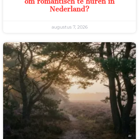
om romantisch te huren in
Nederland?
augustus 7, 2026