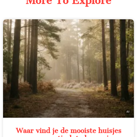
More To Explore
Waar vind je de mooiste huisjes