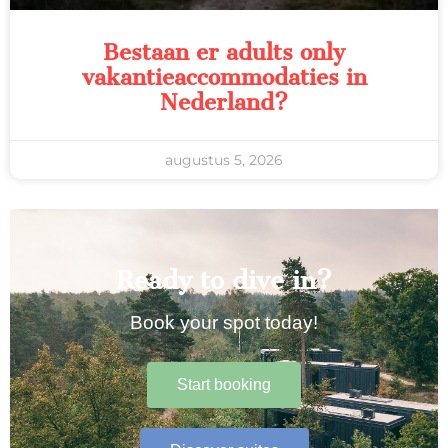
Bestaan er adults only
vakantieaccommodaties in
Nederland?
augustus 5, 2026
Ready to dive in?
Book your spot today!
Start booking