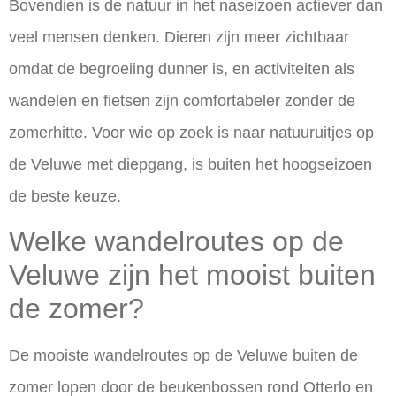
Bovendien is de natuur in het naseizoen actiever dan
veel mensen denken. Dieren zijn meer zichtbaar
omdat de begroeiing dunner is, en activiteiten als
wandelen en fietsen zijn comfortabeler zonder de
zomerhitte. Voor wie op zoek is naar natuuruitjes op
de Veluwe met diepgang, is buiten het hoogseizoen
de beste keuze.
Welke wandelroutes op de
Veluwe zijn het mooist buiten
de zomer?
De mooiste wandelroutes op de Veluwe buiten de
zomer lopen door de beukenbossen rond Otterlo en