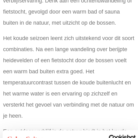
verblijfservaring. Denk aan een ochtendwandeling of
fietstocht, gevolgd door een warm bad of sauna
buiten in de natuur, met uitzicht op de bossen.
Het koude seizoen leent zich uitstekend voor dit soort
combinaties. Na een lange wandeling over berijpte
heidevelden of een fietstocht door de bossen voelt
een warm bad buiten extra goed. Het
temperatuurcontrast tussen de koude buitenlucht en
het warme water is een ervaring op zichzelf en
versterkt het gevoel van verbinding met de natuur om
je heen.
Een outdoor verblijf in de natuur biedt in het koude