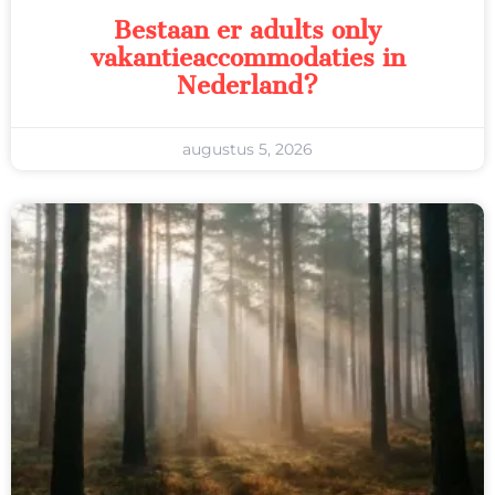
Bestaan er adults only
vakantieaccommodaties in
Nederland?
augustus 5, 2026