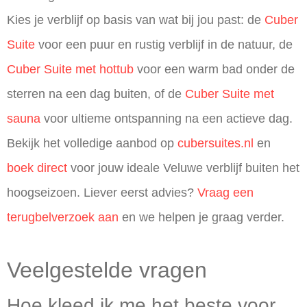
Kies je verblijf op basis van wat bij jou past: de
Cuber
Suite
voor een puur en rustig verblijf in de natuur, de
Cuber Suite met hottub
voor een warm bad onder de
sterren na een dag buiten, of de
Cuber Suite met
sauna
voor ultieme ontspanning na een actieve dag.
Bekijk het volledige aanbod op
cubersuites.nl
en
boek direct
voor jouw ideale Veluwe verblijf buiten het
hoogseizoen. Liever eerst advies?
Vraag een
terugbelverzoek aan
en we helpen je graag verder.
Veelgestelde vragen
Hoe kleed ik me het beste voor