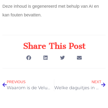
Deze inhoud is gegenereerd met behulp van AI en
kan fouten bevatten.
Share This Post
PREVIOUS
NEXT
Waarom is de Veluwe dé plek voor een actief natuurweekend?
Welke daguitjes in de Hoge Veluwe combineer je met een natuurwandeling?