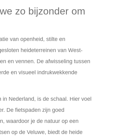
we zo bijzonder om
ie van openheid, stilte en
ngesloten heideterreinen van West-
den en vennen. De afwisseling tussen
eerde en visueel indrukwekkende
n Nederland, is de schaal. Hier voel
er. De fietspaden zijn goed
n, waardoor je de natuur op een
etsen op de Veluwe
, biedt de heide