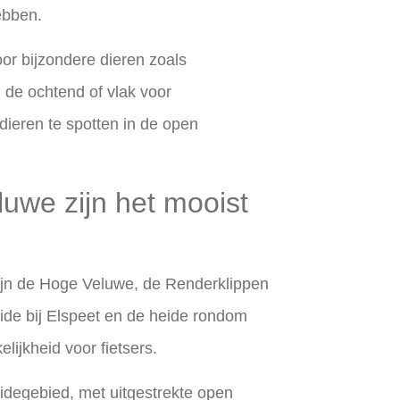
ebben.
or bijzondere dieren zoals
n de ochtend of vlak voor
ieren te spotten in de open
uwe zijn het mooist
ijn de Hoge Veluwe, de Renderklippen
ide bij Elspeet en de heide rondom
lijkheid voor fietsers.
degebied, met uitgestrekte open