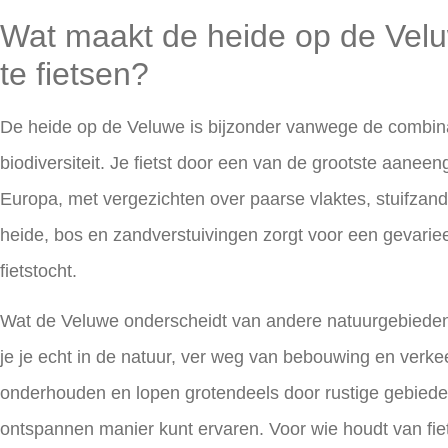
Wat maakt de heide op de Velu
te fietsen?
De heide op de Veluwe is bijzonder vanwege de combinat
biodiversiteit. Je fietst door een van de grootste aanee
Europa, met vergezichten over paarse vlaktes, stuifzan
heide, bos en zandverstuivingen zorgt voor een gevari
fietstocht.
Wat de Veluwe onderscheidt van andere natuurgebieden i
je je echt in de natuur, ver weg van bebouwing en verke
onderhouden en lopen grotendeels door rustige gebiede
ontspannen manier kunt ervaren. Voor wie houdt van
fi