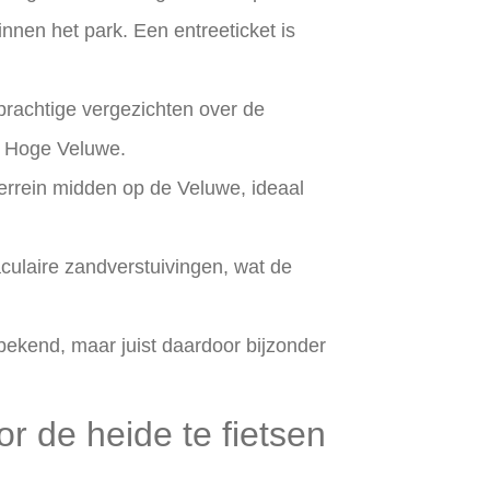
binnen het park. Een entreeticket is
 prachtige vergezichten over de
de Hoge Veluwe.
errein midden op de Veluwe, ideaal
culaire zandverstuivingen, wat de
bekend, maar juist daardoor bijzonder
r de heide te fietsen