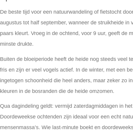
De beste tijd voor een
natuurwandeling of fietstocht do
augustus tot half september, wanneer de struikheide in v
paars kleurt. Vroeg in de ochtend, voor 9 uur, geeft de
minste drukte.
Buiten de bloeiperiode heeft de heide nog steeds veel te
fris en zijn er veel vogels actief. In de winter, met een b
ingetogen schoonheid die heel anders, maar zeker zo i
kleuren in de bosranden die de heide omzomen.
Qua dagindeling geldt: vermijd zaterdagmiddagen in het 
Doordeweekse ochtenden zijn ideaal voor een echt
natu
mensenmassa’s. Wie last-minute boekt en doordeweeks 