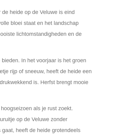
or de heide op de Veluwe
is eind
olle bloei staat en het landschap
 mooiste lichtomstandigheden en de
 bieden. In het voorjaar is het groen
eetje rijp of sneeuw, heeft de heide een
ndrukwekkend is. Herfst brengt mooie
hoogseizoen als je rust zoekt.
uruitje op de Veluwe
zonder
gaat, heeft de heide grotendeels