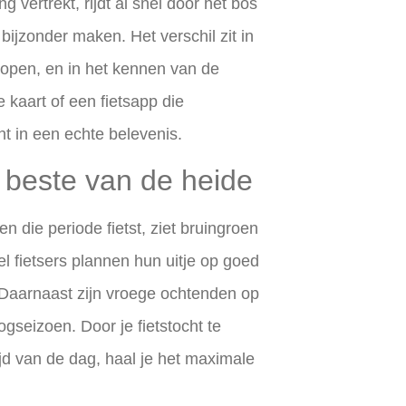
 vertrekt, rijdt al snel door het bos
ijzonder maken. Het verschil zit in
lopen, en in het kennen van de
kaart of een fietsapp die
t in een echte belevenis.
t beste van de heide
n die periode fietst, ziet bruingroen
el fietsers plannen hun uitje op goed
s. Daarnaast zijn vroege ochtenden op
seizoen. Door je fietstocht te
ijd van de dag, haal je het maximale