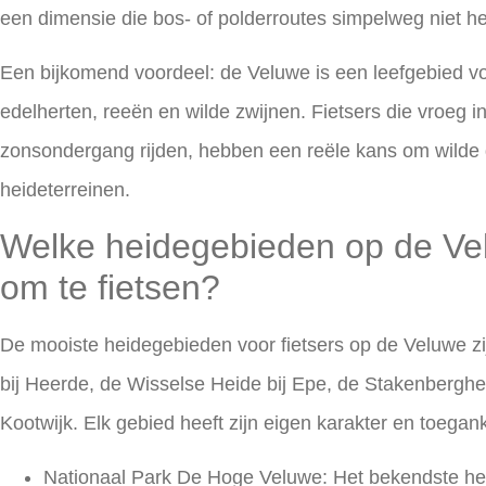
een dimensie die bos- of polderroutes simpelweg niet h
Een bijkomend voordeel: de Veluwe is een leefgebied vo
edelherten, reeën en wilde zwijnen. Fietsers die vroeg i
zonsondergang rijden, hebben een reële kans om wilde d
heideterreinen.
Welke heidegebieden op de Vel
om te fietsen?
De mooiste heidegebieden voor fietsers op de Veluwe z
bij Heerde, de Wisselse Heide bij Epe, de Stakenberghe
Kootwijk. Elk gebied heeft zijn eigen karakter en toeganke
Nationaal Park De Hoge Veluwe:
Het bekendste hei