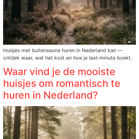
Huisjes met buitensauna huren in Nederland kan —
ontdek waar, wat het kost en hoe je last-minute boekt.
Waar vind je de mooiste
huisjes om romantisch te
huren in Nederland?