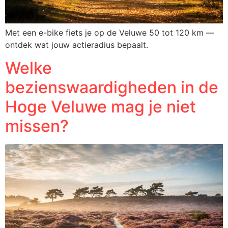
Met een e-bike fiets je op de Veluwe 50 tot 120 km —
ontdek wat jouw actieradius bepaalt.
Welke
bezienswaardigheden in de
Hoge Veluwe mag je niet
missen?