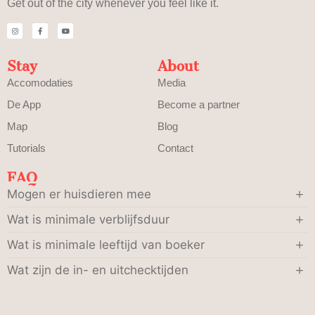
Get out of the city whenever you feel like it.
Stay
About
Accomodaties
Media
De App
Become a partner
Map
Blog
Tutorials
Contact
FAQ
Mogen er huisdieren mee
Wat is minimale verblijfsduur
Wat is minimale leeftijd van boeker
Wat zijn de in- en uitchecktijden