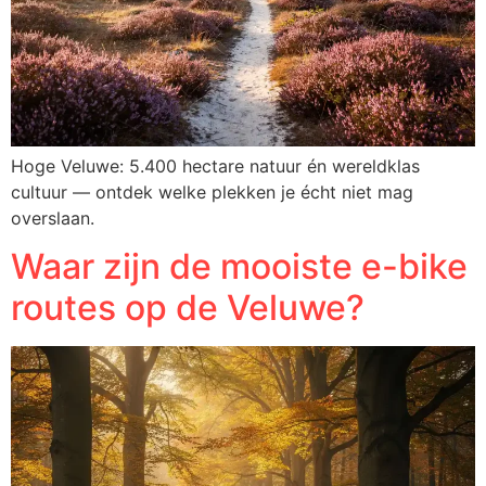
Hoge Veluwe: 5.400 hectare natuur én wereldklas
cultuur — ontdek welke plekken je écht niet mag
overslaan.
Waar zijn de mooiste e-bike
routes op de Veluwe?