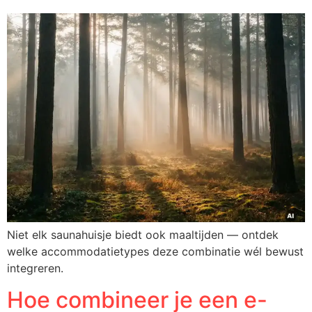
Niet elk saunahuisje biedt ook maaltijden — ontdek
welke accommodatietypes deze combinatie wél bewust
integreren.
Hoe combineer je een e-