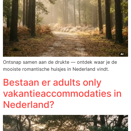
Ontsnap samen aan de drukte — ontdek waar je de
mooiste romantische huisjes in Nederland vindt.
Bestaan er adults only
vakantieaccommodaties in
Nederland?