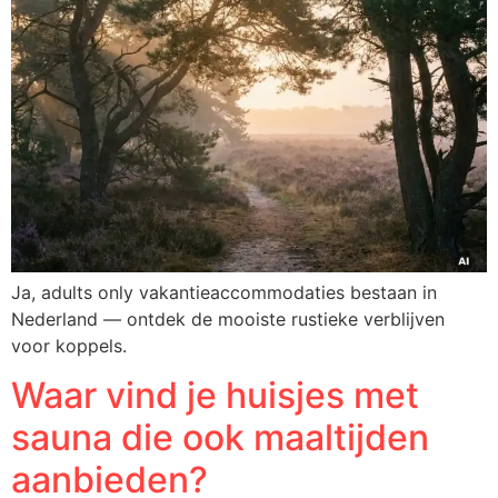
Ja, adults only vakantieaccommodaties bestaan in
Nederland — ontdek de mooiste rustieke verblijven
voor koppels.
Waar vind je huisjes met
sauna die ook maaltijden
aanbieden?