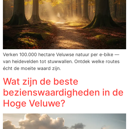
Verken 100.000 hectare Veluwse natuur per e-bike —
van heidevelden tot stuwwallen. Ontdek welke routes
écht de moeite waard zijn.
Wat zijn de beste
bezienswaardigheden in de
Hoge Veluwe?