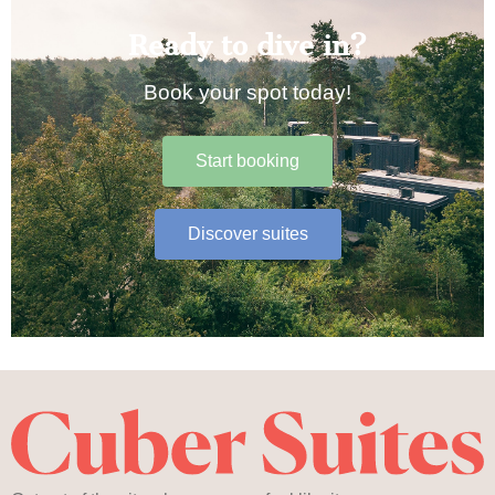
Ready to dive in?
Book your spot today!
Start booking
Discover suites