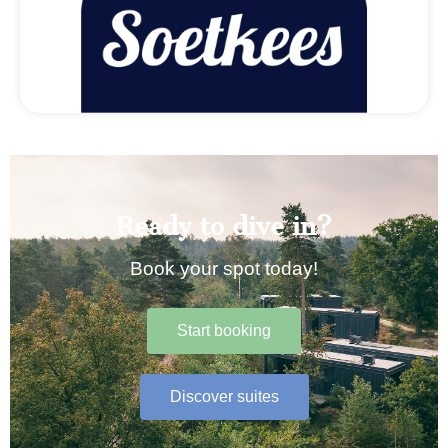
Ready to dive in?
Book your spot today!
Start booking
Discover suites